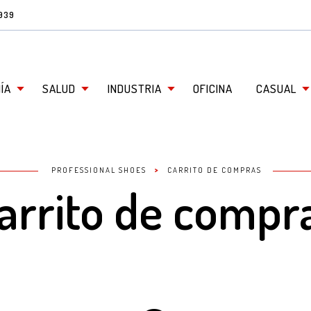
3939
ÍA
SALUD
INDUSTRIA
OFICINA
CASUAL
>
PROFESSIONAL SHOES
CARRITO DE COMPRAS
arrito de compr