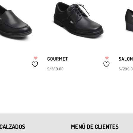
GOURMET
SALON
S/
369.00
S/
299.
OPCIONES
SELECCIONAR OPCIONES
SELECC
 CALZADOS
MENÚ DE CLIENTES