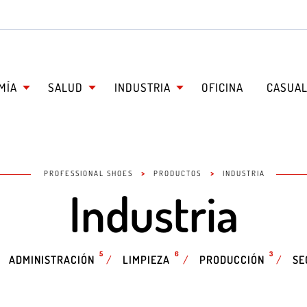
MÍA
SALUD
INDUSTRIA
OFICINA
CASUA
>
>
PROFESSIONAL SHOES
PRODUCTOS
INDUSTRIA
Industria
5
6
3
ADMINISTRACIÓN
/
LIMPIEZA
/
PRODUCCIÓN
/
SE