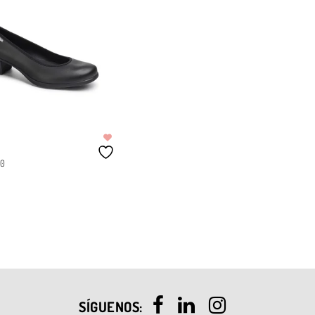
00
IONAR OPCIONES
SÍGUENOS: