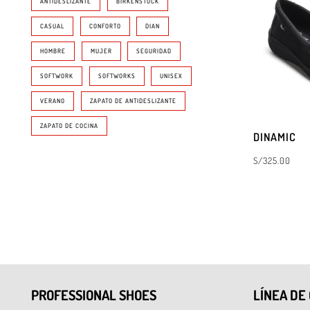
ANTIDESLIZANTE
BIRKENSTOCK
CASUAL
CONFORTO
DIAN
HOMBRE
MUJER
SEGURIDAD
SOFTWORK
SOFTWORKS
UNISEX
VERANO
ZAPATO DE ANTIDESLIZANTE
ZAPATO DE COCINA
DINAMIC
S/
325.00
SELECCIONAR 
PROFESSIONAL SHOES
LÍNEA DE