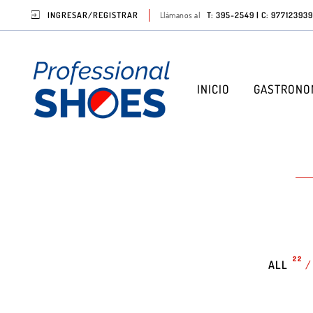
INGRESAR/REGISTRAR
Llámanos al
T: 395-2549 | C: 977123939
INICIO
GASTRONO
22
ALL
/