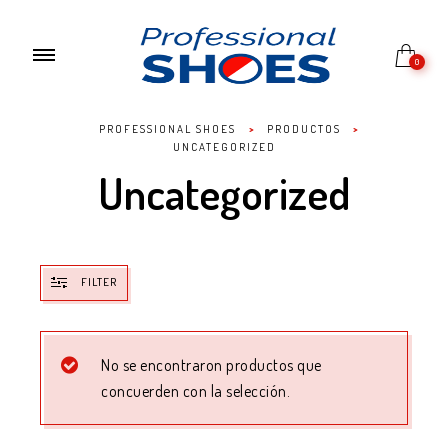
0
PROFESSIONAL SHOES
>
PRODUCTOS
>
UNCATEGORIZED
Uncategorized
FILTER
No se encontraron productos que
concuerden con la selección.