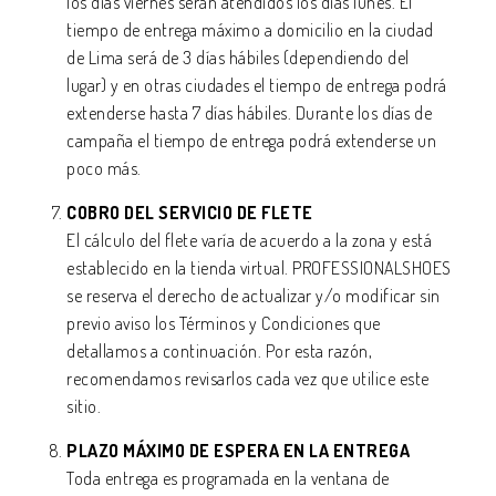
los días viernes serán atendidos los días lunes. El
tiempo de entrega máximo a domicilio en la ciudad
de Lima será de 3 días hábiles (dependiendo del
lugar) y en otras ciudades el tiempo de entrega podrá
extenderse hasta 7 días hábiles. Durante los días de
campaña el tiempo de entrega podrá extenderse un
poco más.
COBRO DEL SERVICIO DE FLETE
El cálculo del flete varía de acuerdo a la zona y está
establecido en la tienda virtual. PROFESSIONALSHOES
se reserva el derecho de actualizar y/o modificar sin
previo aviso los Términos y Condiciones que
detallamos a continuación. Por esta razón,
recomendamos revisarlos cada vez que utilice este
sitio.
PLAZO MÁXIMO DE ESPERA EN LA ENTREGA
Toda entrega es programada en la ventana de