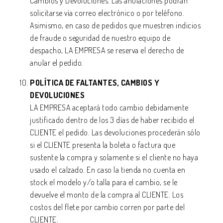
Cambios y Devoluciones. Las anulaciones podrán
solicitarse vía correo electrónico o por teléfono.
Asimismo, en caso de pedidos que muestren indicios
de fraude o seguridad de nuestro equipo de
despacho, LA EMPRESA se reserva el derecho de
anular el pedido.
POLÍTICA DE FALTANTES, CAMBIOS Y
DEVOLUCIONES
LA EMPRESA aceptará todo cambio debidamente
justificado dentro de los 3 días de haber recibido el
CLIENTE el pedido. Las devoluciones procederán sólo
si el CLIENTE presenta la boleta o factura que
sustente la compra y solamente si el cliente no haya
usado el calzado. En caso la tienda no cuenta en
stock el modelo y/o talla para el cambio, se le
devuelve el monto de la compra al CLIENTE. Los
costos del flete por cambio corren por parte del
CLIENTE.