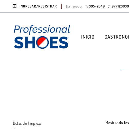
INGRESAR/REGISTRAR
Llámanos al
T: 395-2549 | C: 977123939
INICIO
GASTRONO
Mostrando los
Botas de limpieza