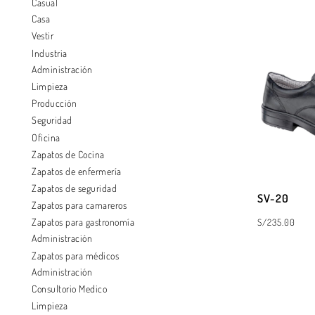
Casual
Casa
Vestir
Industria
Administración
Limpieza
Producción
Seguridad
Oficina
Zapatos de Cocina
Zapatos de enfermería
Zapatos de seguridad
SV-20
Zapatos para camareros
Zapatos para gastronomía
S/
235.00
Administración
Zapatos para médicos
SELECCIONAR 
Administración
Consultorio Medico
Limpieza