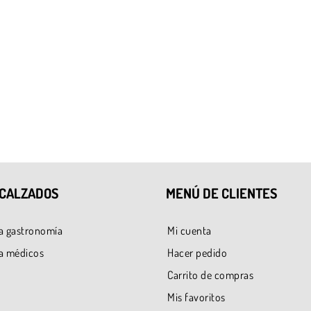
 CALZADOS
MENÚ DE CLIENTES
a gastronomía
Mi cuenta
a médicos
Hacer pedido
Carrito de compras
Mis favoritos