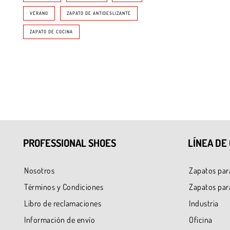
VERANO
ZAPATO DE ANTIDESLIZANTE
ZAPATO DE COCINA
PROFESSIONAL SHOES
LÍNEA DE
Nosotros
Zapatos par
Términos y Condiciones
Zapatos par
Libro de reclamaciones
Industria
Información de envío
Oficina