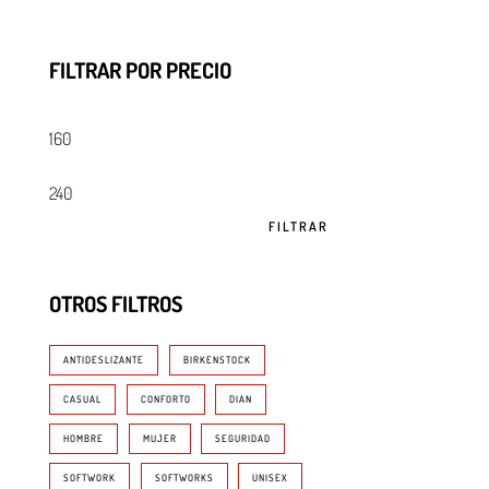
FILTRAR POR PRECIO
FILTRAR
OTROS FILTROS
ANTIDESLIZANTE
BIRKENSTOCK
CASUAL
CONFORTO
DIAN
HOMBRE
MUJER
SEGURIDAD
SOFTWORK
SOFTWORKS
UNISEX