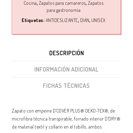
Cocina
,
Zapatos para camareros
,
Zapatos
para gastronomía
Etiquetas:
ANTIDESLIZANTE
,
DIAN
,
UNISEX
DESCRIPCIÓN
INFORMACIÓN ADICIONAL
FICHAS TÉCNICAS
Zapato con empeine D’COVER PLUS® OEKO-TEX®, de
microfibra técnica transpirable, forrado interior D’DRY®
de material textil y collarín en el tobillo, ambos